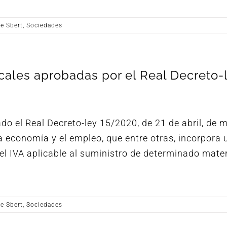
re Sbert
,
Sociedades
ales aprobadas por el Real Decreto-
cado el Real Decreto-ley 15/2020, de 21 de abril, de 
economía y el empleo, que entre otras, incorpora u
el IVA aplicable al suministro de determinado mater
re Sbert
,
Sociedades