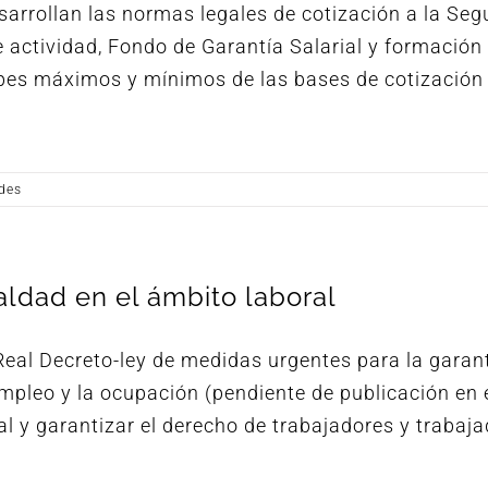
sarrollan las normas legales de cotización a la Seg
e actividad, Fondo de Garantía Salarial y formación
topes máximos y mínimos de las bases de cotización 
n
des
aldad en el ámbito laboral
eal Decreto-ley de medidas urgentes para la garant
empleo y la ocupación (pendiente de publicación en 
ial y garantizar el derecho de trabajadores y trabaj