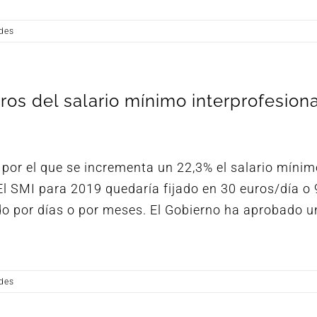
des
os del salario mínimo interprofesiona
por el que se incrementa un 22,3% el salario míni
 El SMI para 2019 quedaría fijado en 30 euros/día o
ado por días o por meses. El Gobierno ha aprobado u
des