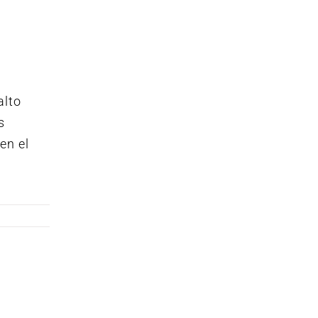
alto
s
en el