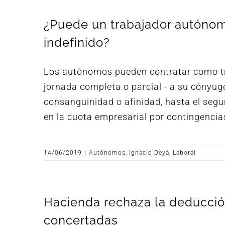
¿Puede un trabajador autónomo
indefinido?
Los autónomos pueden contratar como tra
jornada completa o parcial - a su cónyug
consanguinidad o afinidad, hasta el segu
en la cuota empresarial por contingenci
14/06/2019
|
Autónomos
,
Ignacio Deyà
,
Laboral
Hacienda rechaza la deducción
concertadas