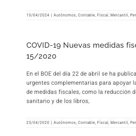
10/04/2024
|
Autónomos
,
Contable
,
Fiscal
,
Mercantil
,
Pe
COVID-19 Nuevas medidas fisc
15/2020
En el BOE del día 22 de abril se ha publi
urgentes complementarias para apoyar la 
de medidas fiscales, como la reducción d
sanitario y de los libros,
23/04/2020
|
Autónomos
,
Contable
,
Fiscal
,
Mercantil
,
Pe