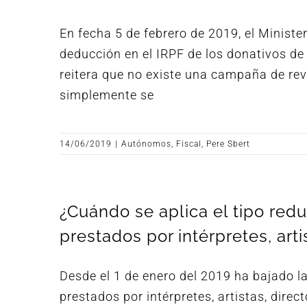
En fecha 5 de febrero de 2019, el Minist
deducción en el IRPF de los donativos de 
reitera que no existe una campaña de revi
simplemente se
14/06/2019
|
Autónomos
,
Fiscal
,
Pere Sbert
¿Cuándo se aplica el tipo redu
prestados por intérpretes, arti
Desde el 1 de enero del 2019 ha bajado la 
prestados por intérpretes, artistas, direc