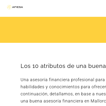
Saltar
al
contenido
Los 10 atributos de una buena
Una asesoría financiera profesional par
habilidades y conocimientos para ofrecer 
continuación, detallamos, en base a nuest
una buena asesoría financiera en Mallorc