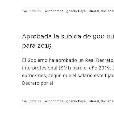
14/06/2019
|
Autónomos
,
Ignacio Deyà
,
Laboral
,
Socieda
Aprobada la subida de 900 eur
para 2019
El Gobierno ha aprobado un Real Decreto 
interprofesional (SMI) para el año 2019.
euros/mes, según que el salario esté fij
Decreto por el
14/06/2019
|
Autónomos
,
Ignacio Deyà
,
Laboral
,
Socieda