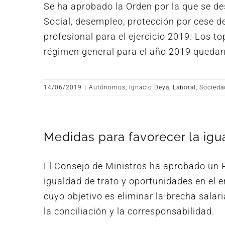
Se ha aprobado la Orden por la que se de
Social, desempleo, protección por cese d
profesional para el ejercicio 2019. Los 
régimen general para el año 2019 queda
14/06/2019
|
Autónomos
,
Ignacio Deyà
,
Laboral
,
Socieda
Medidas para favorecer la igu
El Consejo de Ministros ha aprobado un R
igualdad de trato y oportunidades en el 
cuyo objetivo es eliminar la brecha salar
la conciliación y la corresponsabilidad.