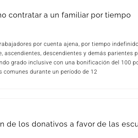
 contratar a un familiar por tiempo
bajadores por cuenta ajena, por tiempo indefinido
e, ascendientes, descendientes y demás parientes 
ndo grado inclusive con una bonificación del 100 p
as comunes durante un período de 12
 de los donativos a favor de las esc