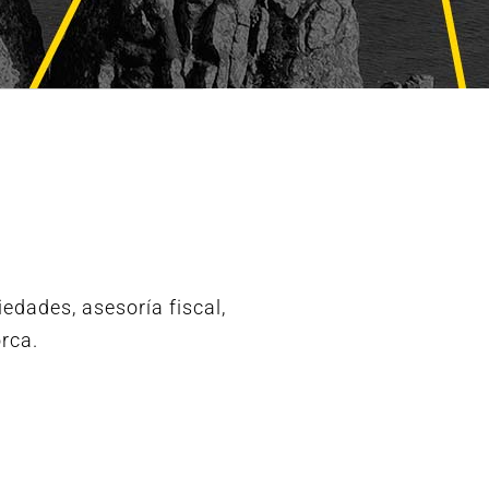
edades, asesoría fiscal,
orca.