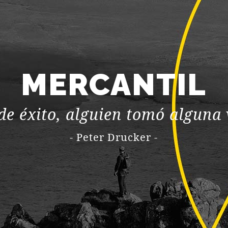
MERCANTIL
 éxito, alguien tomó alguna v
- Peter Drucker -