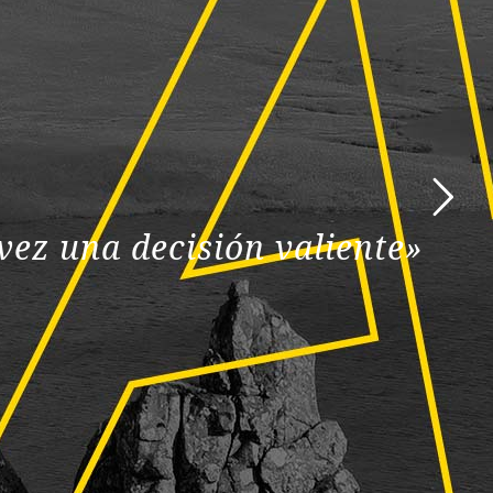
ez una decisión valiente»