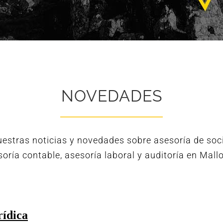
NOVEDADES
estras noticias y novedades sobre asesoría de soci
oría contable, asesoría laboral y auditoría en Mall