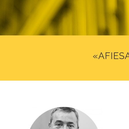
«AFIESA