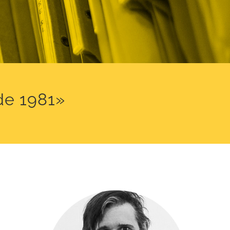
de 1981»