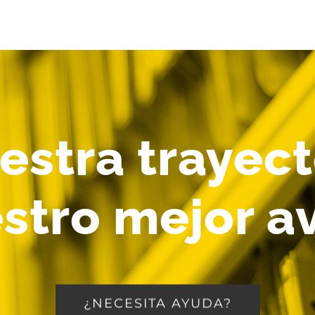
stra trayect
stro mejor a
¿NECESITA AYUDA?