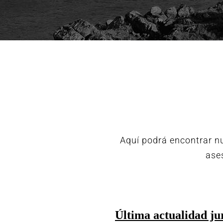
Aquí podrá encontrar nu
ases