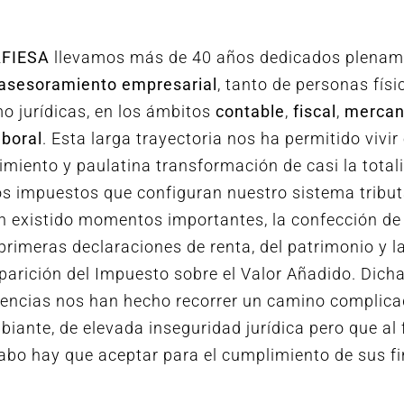
AFIESA
llevamos más de 40 años dedicados plenam
asesoramiento empresarial
, tanto de personas físi
o jurídicas, en los ámbitos
contable
,
fiscal
,
mercant
aboral
. Esta larga trayectoria nos ha permitido vivir 
imiento y paulatina transformación de casi la total
os impuestos que configuran nuestro sistema tribut
 existido momentos importantes, la confección de
primeras declaraciones de renta, del patrimonio y l
parición del Impuesto sobre el Valor Añadido. Dich
vencias nos han hecho recorrer un camino complica
iante, de elevada inseguridad jurídica pero que al 
cabo hay que aceptar para el cumplimiento de sus fi