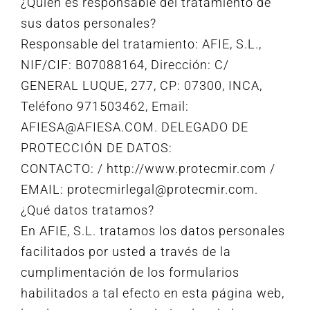
¿Quién es responsable del tratamiento de
sus datos personales?
Responsable del tratamiento: AFIE, S.L.,
NIF/CIF: B07088164, Dirección: C/
GENERAL LUQUE, 277, CP: 07300, INCA,
Teléfono 971503462, Email:
AFIESA@AFIESA.COM. DELEGADO DE
PROTECCIÓN DE DATOS:
CONTACTO: / http://www.protecmir.com /
EMAIL: protecmirlegal@protecmir.com.
¿Qué datos tratamos?
En AFIE, S.L. tratamos los datos personales
facilitados por usted a través de la
cumplimentación de los formularios
habilitados a tal efecto en esta página web,