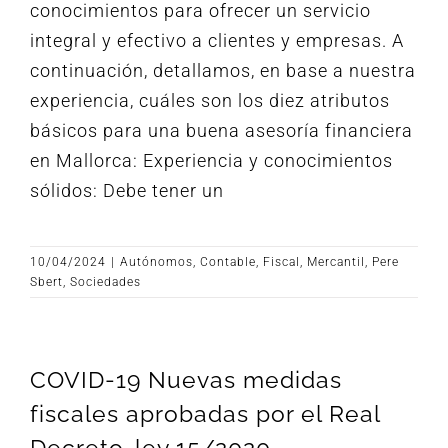
conocimientos para ofrecer un servicio
integral y efectivo a clientes y empresas. A
continuación, detallamos, en base a nuestra
experiencia, cuáles son los diez atributos
básicos para una buena asesoría financiera
en Mallorca: Experiencia y conocimientos
sólidos: Debe tener un
10/04/2024
|
Autónomos
,
Contable
,
Fiscal
,
Mercantil
,
Pere
Sbert
,
Sociedades
COVID-19 Nuevas medidas
fiscales aprobadas por el Real
Decreto-ley 15/2020