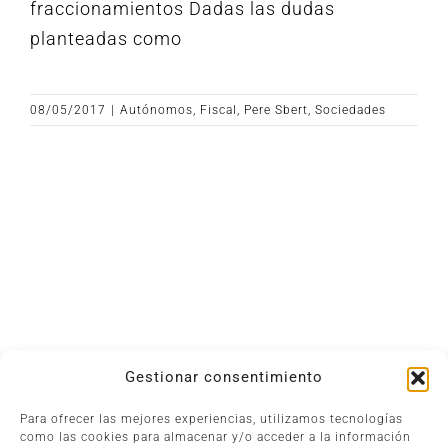
fraccionamientos Dadas las dudas
planteadas como
08/05/2017
|
Autónomos
,
Fiscal
,
Pere Sbert
,
Sociedades
Gestionar consentimiento
Para ofrecer las mejores experiencias, utilizamos tecnologías
Asesoría en Inca
|
Asesoría empresarial en Mallorca
|
como las cookies para almacenar y/o acceder a la información