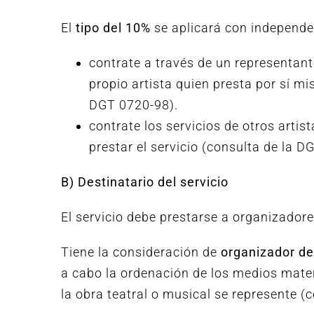
El
tipo del 10%
se aplicará con independenc
contrate a través de un representant
propio artista quien presta por sí mi
DGT 0720-98).
contrate los servicios de otros arti
prestar el servicio (consulta de la D
B) Destinatario del servicio
El servicio debe prestarse a organizadore
Tiene la consideración de
organizador de
a cabo la ordenación de los medios mater
la obra teatral o musical se represente (c