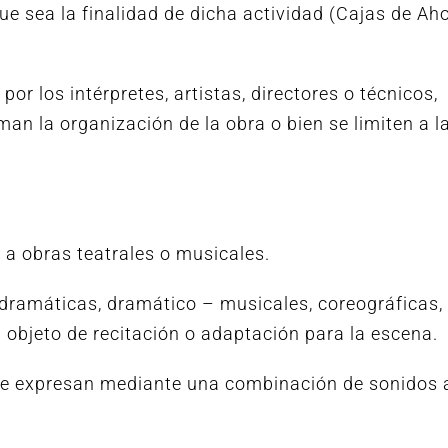
ue sea la finalidad de dicha actividad (Cajas de Aho
por los intérpretes, artistas, directores o técnicos,
an la organización de la obra o bien se limiten a l
 a obras teatrales o musicales.
s dramáticas, dramático – musicales, coreográficas,
 objeto de recitación o adaptación para la escena.
 se expresan mediante una combinación de sonidos 