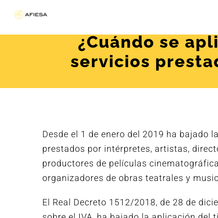
Saltar
al
contenido
¿Cuándo se apli
servicios presta
Desde el 1 de enero del 2019 ha bajado la 
prestados por intérpretes, artistas, direc
productores de películas cinematográfica
organizadores de obras teatrales y music
El Real Decreto 1512/2018, de 28 de dicie
sobre el IVA, ha bajado la aplicación del 