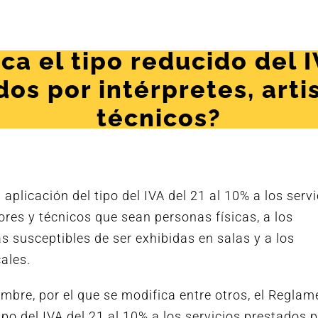
ca el tipo reducido del I
dos por intérpretes, artis
técnicos?
aplicación del tipo del IVA del 21 al 10% a los servi
tores y técnicos que sean personas físicas, a los
s susceptibles de ser exhibidas en salas y a los
ales.
mbre, por el que se modifica entre otros, el Reglam
tipo del IVA del 21 al 10% a los servicios prestados 