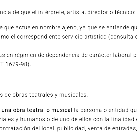
ia de que el intérprete, artista, director o técnico:
e que actúe en nombre ajeno, ya que se entiende qu
smo el correspondiente servicio artístico (consulta 
stas en régimen de dependencia de carácter laboral 
GT 1679-98).
s de obras teatrales y musicales.
 una obra teatral o musical
la persona o entidad qu
iales y humanos o de uno de ellos con la finalidad
ontratación del local, publicidad, venta de entradas,