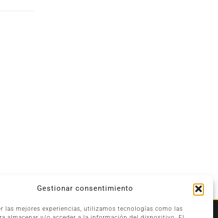
Gestionar consentimiento
er las mejores experiencias, utilizamos tecnologías como las
ra almacenar y/o acceder a la información del dispositivo. El