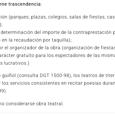
iene trascendencia
:
ón (parques, plazas, colegios, salas de fiestas, cas
);
 determinación del importe de la contraprestación p
s en la recaudación por taquilla);
or el organizador de la obra (organización de fiesta
arácter gratuito para los espectadores de las mism
s lucrativos.)
e guiñol (consulta DGT 1500-98), los teatros de títe
los servicios consistentes en recitar poesías dura
99).
no considerarse obra teatral.