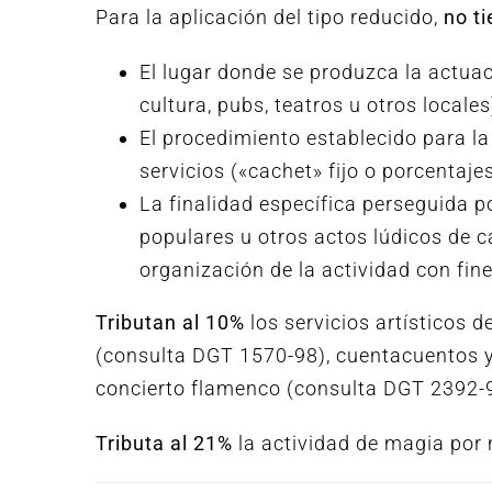
Para la aplicación del tipo reducido,
no t
El lugar donde se produzca la actuaci
cultura, pubs, teatros u otros locales
El procedimiento establecido para la
servicios («cachet» fijo o porcentaje
La finalidad específica perseguida p
populares u otros actos lúdicos de c
organización de la actividad con fine
Tributan al 10%
los servicios artísticos d
(consulta DGT 1570-98), cuentacuentos y 
concierto flamenco (consulta DGT 2392-
Tributa al 21%
la actividad de magia por 