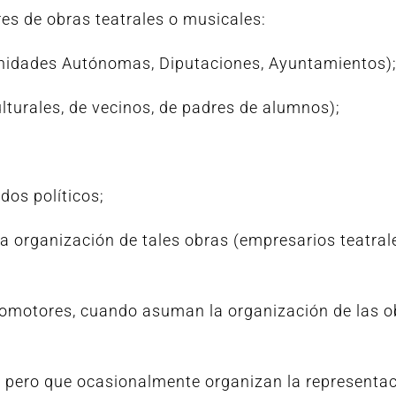
es de obras teatrales o musicales:
unidades Autónomas, Diputaciones, Ayuntamientos)
lturales, de vecinos, de padres de alumnos);
dos políticos;
 organización de tales obras (empresarios teatral
promotores, cuando asuman la organización de las 
l pero que ocasionalmente organizan la representa