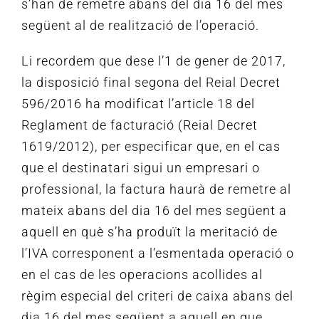
s’han de remetre abans del dia 16 del mes
següent al de realització de l’operació.
Li recordem que dese l’1 de gener de 2017,
la disposició final segona del Reial Decret
596/2016 ha modificat l’article 18 del
Reglament de facturació (Reial Decret
1619/2012), per especificar que, en el cas
que el destinatari sigui
un empresari o
professional, la factura haurà de remetre al
mateix abans del dia 16 del mes següent a
aquell en què s’ha produït la meritació de
l’IVA corresponent a l’esmentada operació o
en el cas de les operacions acollides al
règim especial del criteri de caixa abans
del
dia 16 del mes següent a aquell en que