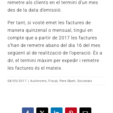
remetre als clients en el termini d’un mes
des de la data d’emissió.
Per tant, si vostè emet les factures de
manera quinzenal o mensual, tingui en
compte que a partir de 2017 les factures
s’han de remetre abans del dia 16 del mes
següent al de realització de l’operació.
És a
dir, el termini màxim per expedir i remetre
les factures és el mateix.
08/05/2017
|
Autònoms
,
Fiscal
,
Pere Sbert
,
Societats