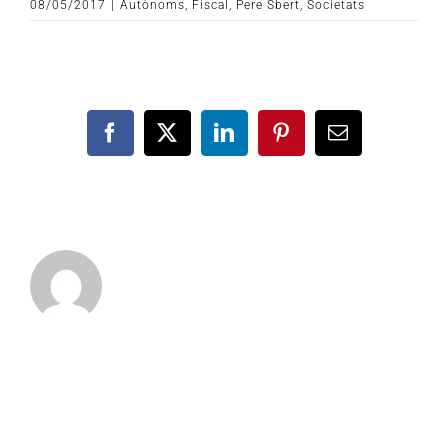
08/05/2017
|
Autònoms
,
Fiscal
,
Pere Sbert
,
Societats
Facebook
X
LinkedIn
Pinterest
Email