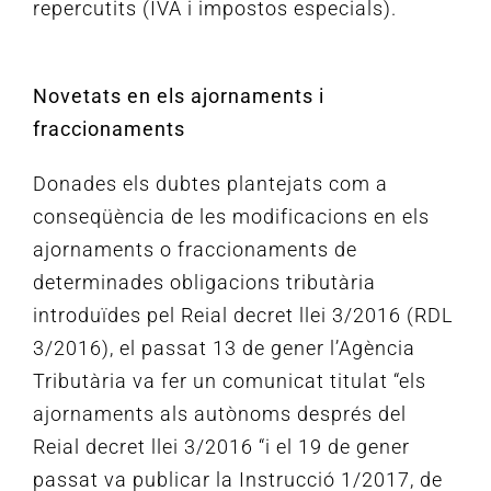
repercutits (IVA i impostos especials).
Novetats en els ajornaments i
fraccionaments
Donades els dubtes plantejats com a
conseqüència de les modificacions en els
ajornaments o fraccionaments de
determinades obligacions tributària
introduïdes pel Reial decret llei 3/2016 (RDL
3/2016), el passat 13 de gener l’Agència
Tributària va fer un comunicat titulat “els
ajornaments
als autònoms després del
Reial decret llei 3/2016 “i el 19 de gener
passat va publicar la Instrucció 1/2017, de