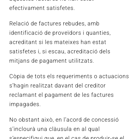
efectivament satisfetes.
Relació de factures rebudes, amb
identificació de proveïdors i quanties,
acreditant si les mateixes han estat
satisfetes i, si escau, acreditació dels
mitjans de pagament utilitzats.
Còpia de tots els requeriments o actuacions
s’hagin realitzat davant del creditor
reclamant el pagament de les factures
impagades.
No obstant això, en l’acord de concessió
s’inclourà una clàusula en al qual
s’especifiqui que, en el cas de produir-se el