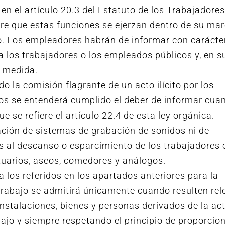
en el artículo 20.3 del Estatuto de los Trabajadores
pre que estas funciones se ejerzan dentro de su mar
o. Los empleadores habrán de informar con carácter
 a los trabajadores o los empleados públicos y, en s
a medida.
o la comisión flagrante de un acto ilícito por los
os se entenderá cumplido el deber de informar cua
ue se refiere el artículo 22.4 de esta ley orgánica.
ación de sistemas de grabación de sonidos ni de
s al descanso o esparcimiento de los trabajadores 
uarios, aseos, comedores y análogos.
a los referidos en los apartados anteriores para la
 trabajo se admitirá únicamente cuando resulten re
instalaciones, bienes y personas derivados de la ac
bajo y siempre respetando el principio de proporcion