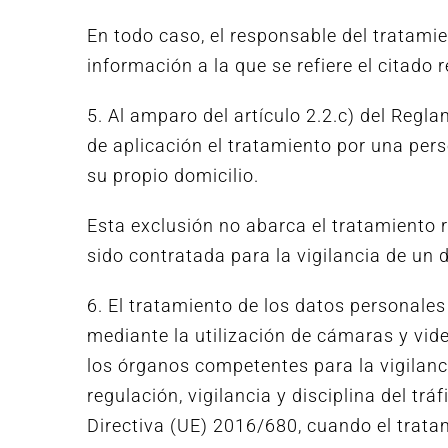
En todo caso, el responsable del tratami
información a la que se refiere el citado
5. Al amparo del artículo 2.2.c) del Reg
de aplicación el tratamiento por una per
su propio domicilio.
Esta exclusión no abarca el tratamiento 
sido contratada para la vigilancia de un 
6. El tratamiento de los datos personale
mediante la utilización de cámaras y vi
los órganos competentes para la vigilancia
regulación, vigilancia y disciplina del tráf
Directiva (UE) 2016/680, cuando el trata