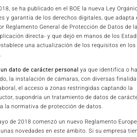
018, se ha publicado en el BOE la nueva Ley Orgáni
s y garantía de los derechos digitales, que adapta 
or Reglamento General de Protección de Datos de l
licación directa- y que dejó en manos de los Esta
stablece una actualización de los requisitos en los
.
 un dato de carácter personal
ya que identifica o h
ido, la instalación de cámaras, con diversas finalid
laboral, el acceso a zonas restringidas captando la
uctor, supondría un tratamiento de datos de caráct
ía la normativa de protección de datos.
ayo de 2018 comenzó un nuevo Reglamento Europe
gunas novedades en este ámbito. Si su empresa tie