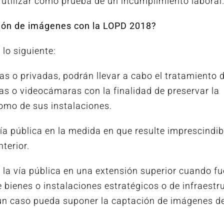
utilizar como prueba de un incumplimiento laboral
ión de imágenes con la LOPD 2018?
 lo siguiente:
cas o privadas, podrán llevar a cabo el tratamiento 
s o videocámaras con la finalidad de preservar la
como de sus instalaciones.
ía pública en la medida en que resulte imprescindib
terior.
e la vía pública en una extensión superior cuando f
 bienes o instalaciones estratégicos o de infraestr
gún caso pueda suponer la captación de imágenes d