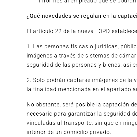
informes al empleado que se podrán 
¿Qué novedades se regulan en la captac
El artículo 22 de la nueva LOPD establece
1. Las personas físicas o jurídicas, públi
imágenes a través de sistemas de cámara
seguridad de las personas y bienes, así 
2. Solo podrán captarse imágenes de la v
la finalidad mencionada en el apartado an
No obstante, será posible la captación d
necesario para garantizar la seguridad de
vinculadas al transporte, sin que en nin
interior de un domicilio privado.