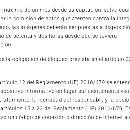
zo máximo de un mes desde su captación, salvo cua
ar la comisión de actos que atenten contra la integ
caso, las imágenes deberán ser puestas a disposició
 de setenta y dos horas desde que se tuviera
ción.
s la obligación de bloqueo prevista en el artículo 3
l artículo 12 del Reglamento (UE) 2016/679 se enten
spositivo informativo en lugar suficientemente visi
 tratamiento, la identidad del responsable y la posib
os artículos 15 a 22 del Reglamento (UE) 2016/679. 
tivo un código de conexión o dirección de internet a