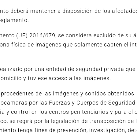
ento deberá mantener a disposición de los afectado
 reglamento.
lamento (UE) 2016/679, se considera excluido de su 
sona física de imágenes que solamente capten el int
realizado por una entidad de seguridad privada que
domicilio y tuviese acceso a las imágenes.
s procedentes de las imágenes y sonidos obtenidos
deocámaras por las Fuerzas y Cuerpos de Seguridad 
 y control en los centros penitenciarios y para el c
ico, se regirá por la legislación de transposición de 
miento tenga fines de prevención, investigación, de