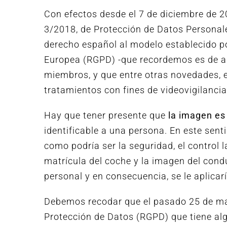
Con efectos desde el 7 de diciembre de 2
3/2018, de Protección de Datos Personale
derecho español al modelo establecido p
Europea (RGPD) -que recordemos es de ap
miembros, y que entre otras novedades, e
tratamientos con fines de videovigilancia
Hay que tener presente que
la imagen es
identificable a una persona. En este sent
como podría ser la seguridad, el control 
matrícula del coche y la imagen del cond
personal y en consecuencia, se le aplicar
Debemos recodar que el pasado 25 de m
Protección de Datos (RGPD) que tiene al