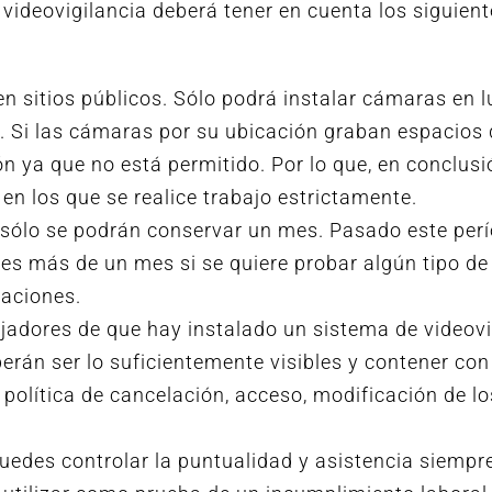
videovigilancia deberá tener en cuenta los siguien
n sitios públicos. Sólo podrá instalar cámaras en 
Si las cámaras por su ubicación graban espacios d
n ya que no está permitido. Por lo que, en conclusió
n los que se realice trabajo estrictamente.
sólo se podrán conservar un mes. Pasado este perí
es más de un mes si se quiere probar algún tipo de
laciones.
jadores de que hay instalado un sistema de videovi
berán ser lo suficientemente visibles y contener con
, política de cancelación, acceso, modificación de l
uedes controlar la puntualidad y asistencia siempr