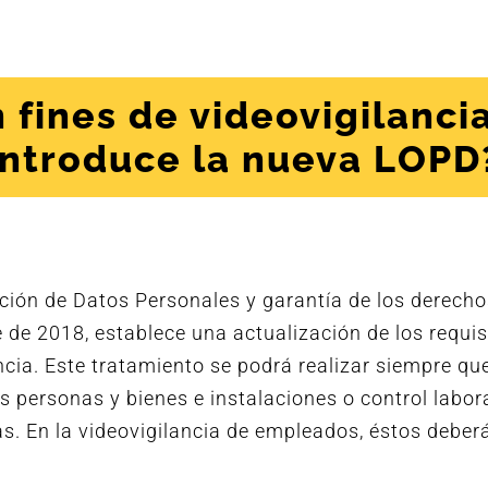
 fines de videovigilanc
introduce la nueva LOPD
ción de Datos Personales y garantía de los derecho
e de 2018, establece una actualización de los requis
ncia. Este tratamiento se podrá realizar siempre que
as personas y bienes e instalaciones o control labor
s. En la videovigilancia de empleados, éstos deber