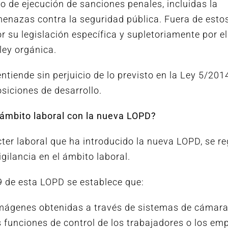
o de ejecución de sanciones penales, incluidas la
amenazas contra la seguridad pública. Fuera de esto
r su legislación específica y supletoriamente por el
ley orgánica.
entiende sin perjuicio de lo previsto en la Ley 5/201
osiciones de desarrollo.
l ámbito laboral con la nueva LOPD?
ter laboral que ha introducido la nueva LOPD, se re
gilancia en el ámbito laboral.
89 de esta LOPD se establece que:
imágenes obtenidas a través de sistemas de cámara
s funciones de control de los trabajadores o los em