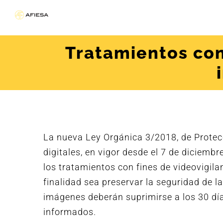
Saltar
al
contenido
Tratamientos con
La nueva Ley Orgánica 3/2018, de Protec
digitales, en vigor desde el 7 de diciembr
los tratamientos con fines de videovigila
finalidad sea preservar la seguridad de l
imágenes deberán suprimirse a los 30 día
informados.