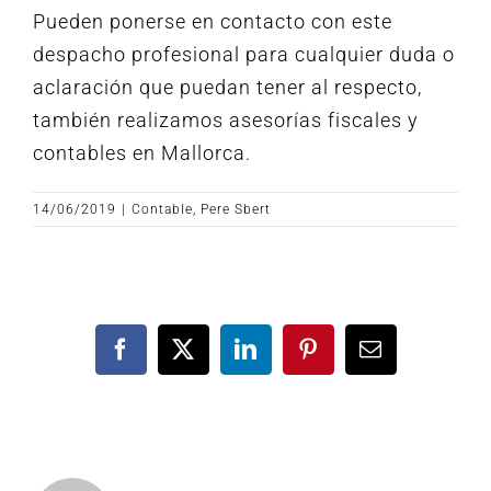
Pueden ponerse en contacto con este
despacho profesional para cualquier duda o
aclaración que puedan tener al respecto,
también realizamos
asesorías fiscales y
contables en Mallorca
.
14/06/2019
|
Contable
,
Pere Sbert
Facebook
X
LinkedIn
Pinterest
Correo
electrónico